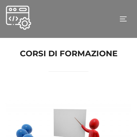
Salta
al
APRI/
contenuto
CORSI DI FORMAZIONE